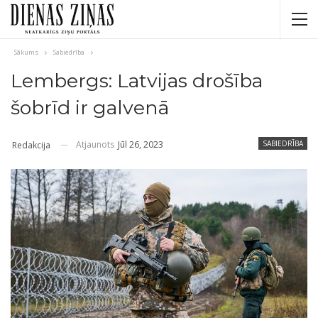
Sākums
Sabiedrība
Lembergs: Latvijas drošība
šobrīd ir galvenā
Atjaunots
Jūl 26, 2023
SABIEDRĪBA
Redakcija