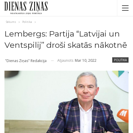
Sākums
Politika
Lembergs: Partija “Latvijai un
Ventspilij” droši skatās nākotnē
Atjaunots
Mar 10, 2022
POLITIKA
"Dienas Ziņas" Redakcija