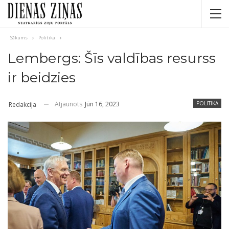
Sākums
Politika
Lembergs: Šīs valdības resurss
ir beidzies
Atjaunots
Jūn 16, 2023
POLITIKA
Redakcija