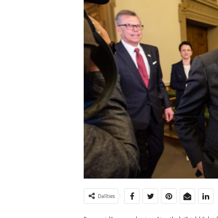
Dalīties