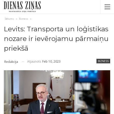
Sākums
Bizness
Levits: Transporta un loģistikas
nozare ir ievērojamu pārmaiņu
priekšā
Atjaunots
Feb 10, 2023
BIZNESS
Redakcija