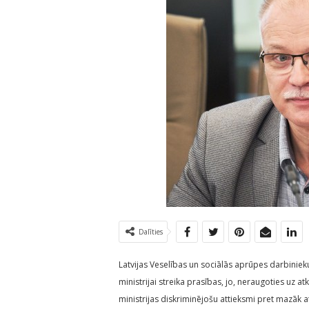
Dalīties
Latvijas Veselības un sociālās aprūpes darbiniek
ministrijai streika prasības, jo, neraugoties uz 
ministrijas diskriminējošu attieksmi pret mazāk