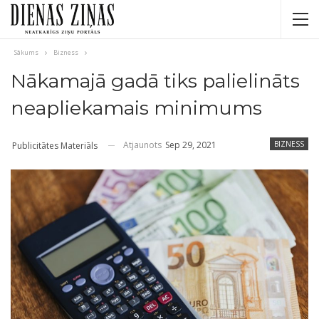
Sākums
Bizness
Nākamajā gadā tiks palielināts
neapliekamais minimums
Atjaunots
Sep 29, 2021
BIZNESS
Publicitātes Materiāls