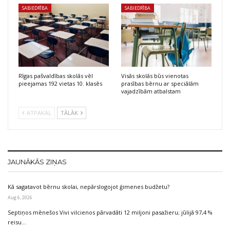
SABIEDRĪBA
SABIEDRĪBA
Rīgas pašvaldības skolās vēl
Visās skolās būs vienotas
pieejamas 192 vietas 10. klasēs
prasības bērnu ar speciālām
vajadzībām atbalstam
ATPAKAĻ
TĀLĀK
JAUNĀKĀS ZIŅAS
Kā sagatavot bērnu skolai, nepārslogojot ģimenes budžetu?
Aug 6, 2026
Septiņos mēnešos Vivi vilcienos pārvadāti 12 miljoni pasažieru; jūlijā 97,4 %
reisu…