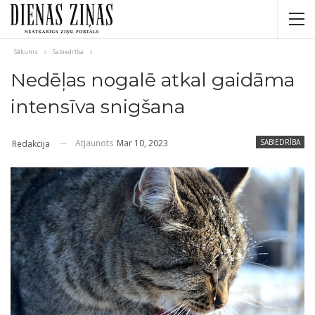
Sākums
Sabiedrība
Nedēļas nogalē atkal gaidāma
intensīva snigšana
Atjaunots
Mar 10, 2023
SABIEDRĪBA
Redakcija