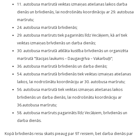
11. autobusa maršrutā veiktas izmaiņas atiešanas laikos darba
dienās un brīvdienās, lai nodrošinātu koordināciju ar 29. autobusa
maršrutu;
24. autobusa maršrutā brīvdienās;
29. autobusa maršruts tiek pagarināts līdz Vecāķiem, kā arī tiek
veiktas izmaiņas brīvdienās un darba dienās;
30. autobusa maršrutā atklāta kustība brīvdienās un organizēta
maršrutā “Stacijas laukums – Daugavgrīva – Vakarbuļļi”;
36. autobusa maršrutā brīvdienās un darba dienās;
54. autobusa maršrutā brīvdienās tiek veiktas izmaiņas atiešanas
laikos, lai nodrošinātu koordināciju ar 30. autobusa maršrutu;
56. autobusa maršrutā tiek veiktas izmaiņas atiešanas laikos
brīvdienās un darba dienās, lai nodrošinātu koordināciju ar
36.autobusa maršrutu;
58. autobusa maršruts pagarināts līdz Vecāķiem, brīvdienās un
darba dienās.
Kopā brīvdienās reisu skaits pieaug par 97 reisiem, bet darba dienās par