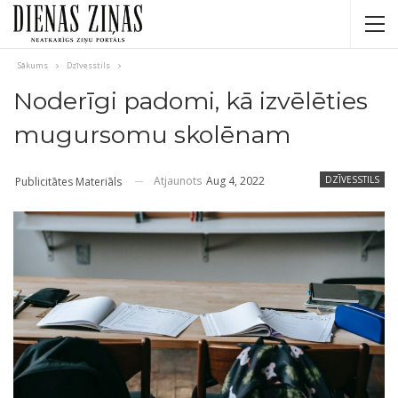
Sākums
Dzīvesstils
Noderīgi padomi, kā izvēlēties
mugursomu skolēnam
Atjaunots
Aug 4, 2022
DZĪVESSTILS
Publicitātes Materiāls