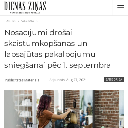
Sākums
Sabiedrība
Nosacījumi drošai
skaistumkopšanas un
labsajūtas pakalpojumu
sniegšanai pēc 1. septembra
Atjaunots
Aug 27, 2021
SABIEDRĪBA
Publicitātes Materiāls