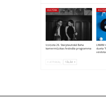
KULTŪRA
KULTŪ
Izziņota 26. Starptautiskā Baha
LNMM no
kamermūzikas festivāla programma
dueta “
veidota
ATPAKAĻ
TĀLĀK