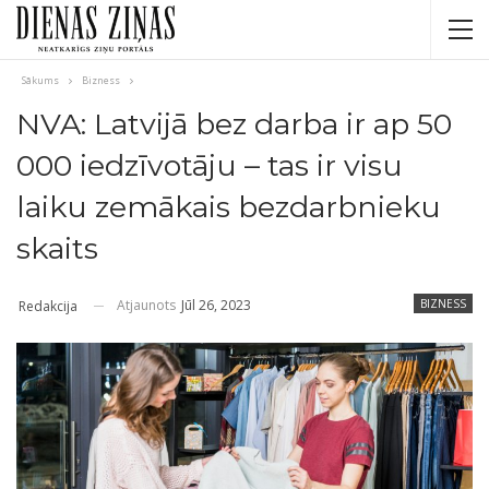
Sākums
Bizness
NVA: Latvijā bez darba ir ap 50
000 iedzīvotāju – tas ir visu
laiku zemākais bezdarbnieku
skaits
Atjaunots
Jūl 26, 2023
BIZNESS
Redakcija