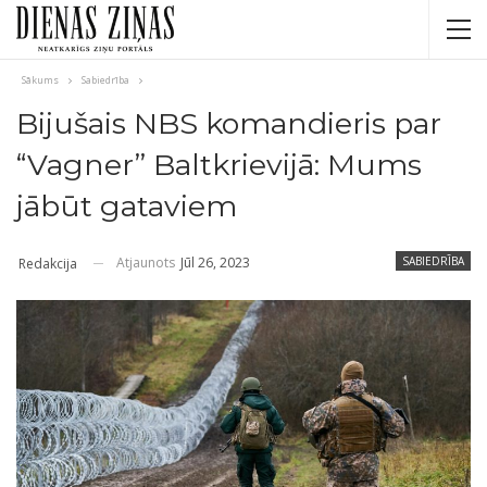
Sākums
Sabiedrība
Bijušais NBS komandieris par
“Vagner” Baltkrievijā: Mums
jābūt gataviem
Atjaunots
Jūl 26, 2023
SABIEDRĪBA
Redakcija