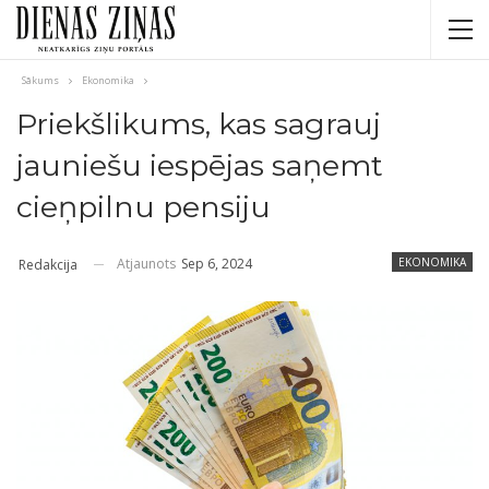
Sākums
Ekonomika
Priekšlikums, kas sagrauj
jauniešu iespējas saņemt
cieņpilnu pensiju
Atjaunots
Sep 6, 2024
EKONOMIKA
Redakcija