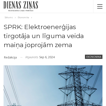
Sākums
Ekonomika
SPRK: Elektroenerģijas
tirgotāja un līguma veida
maiņa joprojām zema
Atjaunots
Sep 6, 2024
EKONOMIKA
Redakcija