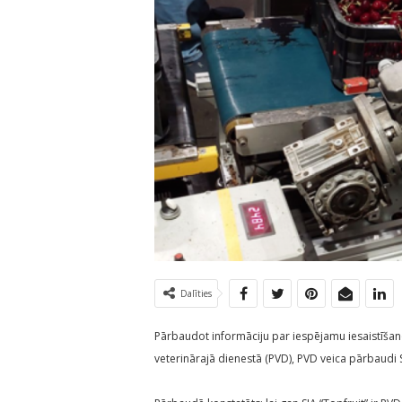
Dalīties
Pārbaudot informāciju par iespējamu iesaistīšan
veterinārajā dienestā (PVD), PVD veica pārbaudi SI