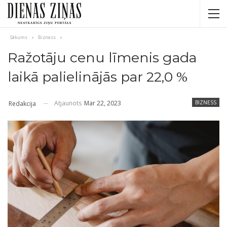
Sākums
Bizness
Ražotāju cenu līmenis gada
laikā palielinājās par 22,0 %
Atjaunots
Mar 22, 2023
BIZNESS
Redakcija