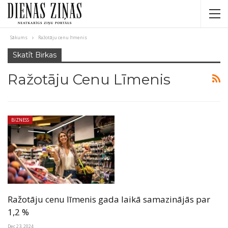
Sākums
Ražotāju cenu līmenis
Skatīt Birkas
Ražotāju Cenu Līmenis
BIZNESS
Ražotāju cenu līmenis gada laikā samazinājās par
1,2 %
Dec 23, 2024