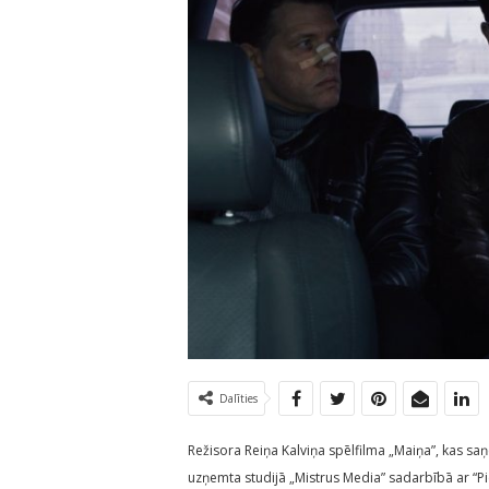
Dalīties
Režisora Reiņa Kalviņa spēlfilma „Maiņa”, kas sa
uzņemta studijā „Mistrus Media” sadarbībā ar “Pi