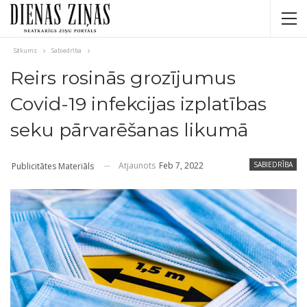
Sākums
Sabiedrība
Reirs rosinās grozījumus
Covid-19 infekcijas izplatības
seku pārvarēšanas likumā
Atjaunots
Feb 7, 2022
SABIEDRĪBA
Publicitātes Materiāls