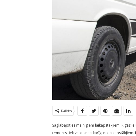
Dalīties
Saglabājoties mainīgiem laikapstākļiem, Rīgas ie
remonts tiek veikts neatkarīgi no laikapstākļiem. 