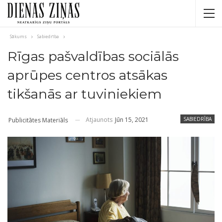
Sākums
Sabiedrība
Rīgas pašvaldības sociālās
aprūpes centros atsākas
tikšanās ar tuviniekiem
Atjaunots
Jūn 15, 2021
SABIEDRĪBA
Publicitātes Materiāls