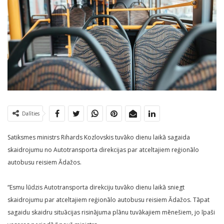
Dalīties
Satiksmes ministrs Rihards Kozlovskis tuvāko dienu laikā sagaida
skaidrojumu no Autotransporta direkcijas par atceltajiem reģionālo
autobusu reisiem Ādažos.
“Esmu lūdzis Autotransporta direkciju tuvāko dienu laikā sniegt
skaidrojumu par atceltajiem reģionālo autobusu reisiem Ādažos. Tāpat
sagaidu skaidru situācijas risinājuma plānu tuvākajiem mēnešiem, jo īpaši