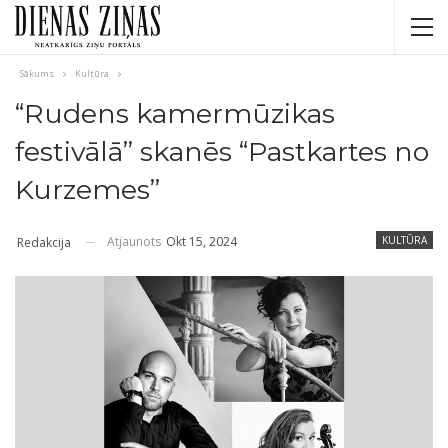
Sākums
Kultūra
“Rudens kamermūzikas
festivālā” skanēs “Pastkartes no
Kurzemes”
Atjaunots
Okt 15, 2024
KULTŪRA
Redakcija