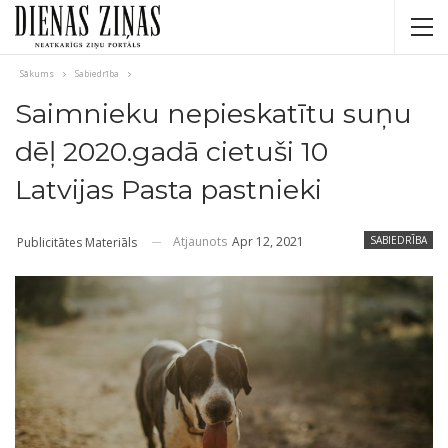
Sākums
Sabiedrība
Saimnieku nepieskatītu suņu
dēļ 2020.gadā cietuši 10
Latvijas Pasta pastnieki
Atjaunots
Apr 12, 2021
SABIEDRĪBA
Publicitātes Materiāls