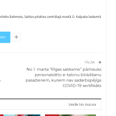
ilsētu Bahmutu, Saldus pilsētas centrālajā mastā O. Kalpaka laukumā
itter
TĀLĀK
No 1. marta “Rīgas satiksme” pārtrauks
personalizēto e-talonu bloķēšanu
n
pasažieriem, kuriem nav sadarbspējīgs
COVID-19 sertifikāts
Vairāk No Autora