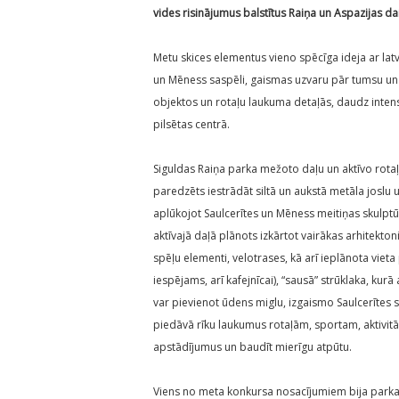
vides risinājumus balstītus Raiņa un Aspazijas da
Metu skices elementus vieno spēcīga ideja ar lat
un Mēness saspēli, gaismas uzvaru pār tumsu un
objektos un rotaļu laukuma detaļās, daudz intensī
pilsētas centrā.
Siguldas Raiņa parka mežoto daļu un aktīvo rot
paredzēts iestrādāt siltā un aukstā metāla joslu u
aplūkojot Saulcerītes un Mēness meitiņas skulptū
aktīvajā daļā plānots izkārtot vairākas arhitekton
spēļu elementi, velotrases, kā arī ieplānota vie
iespējams, arī kafejnīcai), “sausā” strūklaka, k
var pievienot ūdens miglu, izgaismo Saulcerītes
piedāvā rīku laukumus rotaļām, sportam, aktivitā
apstādījumus un baudīt mierīgu atpūtu.
Viens no meta konkursa nosacījumiem bija parka 