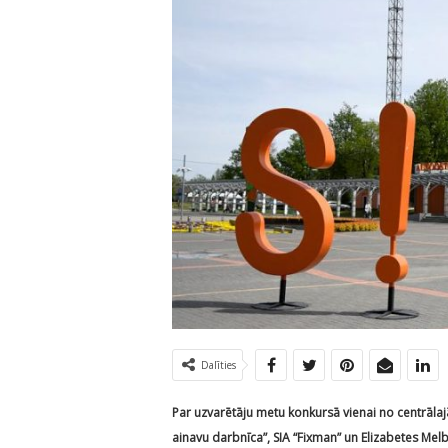
Dalīties
Par uzvarētāju metu konkursā vienai no centrālaj
ainavu darbnīca”, SIA “Fixman” un Elizabetes Mel