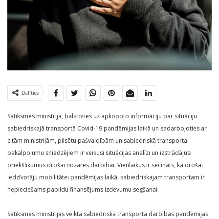
Dalīties
Satiksmes ministrija, balstoties uz apkopoto informāciju par situāciju
sabiedriskajā transportā Covid-19 pandēmijas laikā un sadarbojoties ar
citām ministrijām, pilsētu pašvaldībām un sabiedriskā transporta
pakalpojumu sniedzējiem ir veikusi situācijas analīzi un izstrādājusi
priekšlikumus drošai nozares darbībai. Vienlaikus ir secināts, ka drošai
iedzīvotāju mobilitātei pandēmijas laikā, sabiedriskajam transportam ir
nepieciešams papildu finansējums izdevumu segšanai.
Satiksmes ministrijas veiktā sabiedriskā transporta darbības pandēmijas