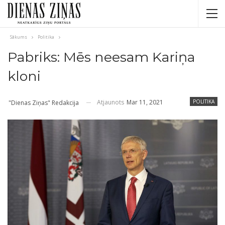
Sākums
Politika
Pabriks: Mēs neesam Kariņa
kloni
Atjaunots
Mar 11, 2021
POLITIKA
"Dienas Ziņas" Redakcija