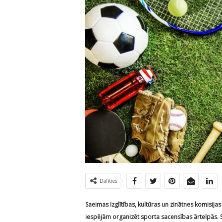
Dalīties
Saeimas Izglītības, kultūras un zinātnes komisija
iespējām organizēt sporta sacensības ārtelpās. S