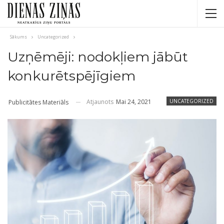
Sākums
Uncategorized
Uzņēmēji: nodokļiem jābūt
konkurētspējīgiem
Atjaunots
Mai 24, 2021
UNCATEGORIZED
Publicitātes Materiāls