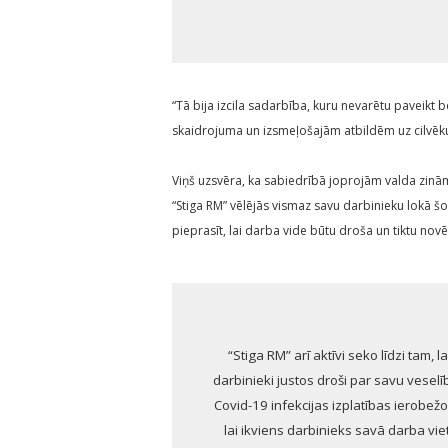
“Tā bija izcila sadarbība, kuru nevarētu paveikt 
skaidrojuma un izsmeļošajām atbildēm uz cilvēku
Viņš uzsvēra, ka sabiedrībā joprojām valda zinām
“Stiga RM” vēlējās vismaz savu darbinieku lokā šos
pieprasīt, lai darba vide būtu droša un tiktu novēr
“Stiga RM” arī aktīvi seko līdzi tam,
darbinieki justos droši par savu veselī
Covid-19 infekcijas izplatības ierobe
lai ikviens darbinieks savā darba viet