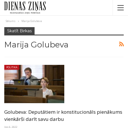
Sākums
Marija Golubeva
Skatīt Birkas
Marija Golubeva
POLITIKA
Golubeva: Deputātiem ir konstitucionāls pienākums
vienkārši darīt savu darbu
Jūn 6, 2022