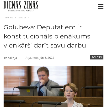
Sākums
Politika
Golubeva: Deputātiem ir
konstitucionāls pienākums
vienkārši darīt savu darbu
Atjaunots
Jūn 6, 2022
POLITIKA
Redakcija