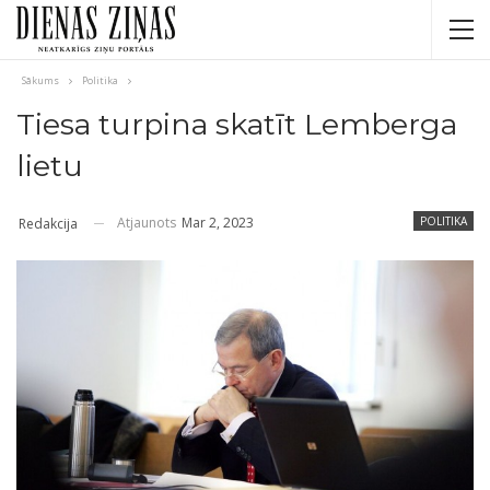
Sākums
Politika
Tiesa turpina skatīt Lemberga
lietu
Atjaunots
Mar 2, 2023
POLITIKA
Redakcija