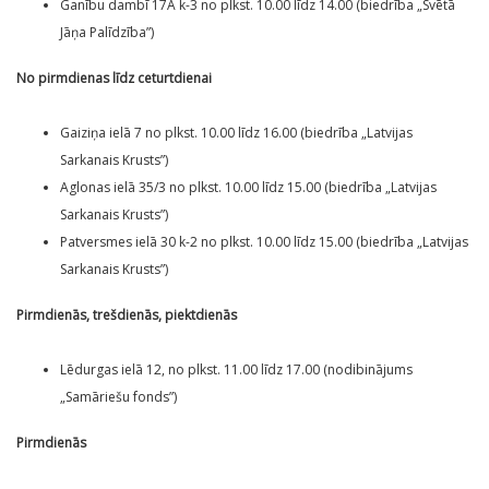
Ganību dambī 17A k-3 no plkst. 10.00 līdz 14.00 (biedrība „Svētā
Jāņa Palīdzība”)
No pirmdienas līdz ceturtdienai
Gaiziņa ielā 7 no plkst. 10.00 līdz 16.00 (biedrība „Latvijas
Sarkanais Krusts”)
Aglonas ielā 35/3 no plkst. 10.00 līdz 15.00 (biedrība „Latvijas
Sarkanais Krusts”)
Patversmes ielā 30 k-2 no plkst. 10.00 līdz 15.00 (biedrība „Latvijas
Sarkanais Krusts”)
Pirmdienās, trešdienās, piektdienās
Lēdurgas ielā 12, no plkst. 11.00 līdz 17.00 (nodibinājums
„Samāriešu fonds”)
Pirmdienās