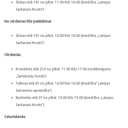
Slokas ielā 161 no plkst. 11.00 līdz 16.00 (biedrība „Latvijas
Sarkanais Krusts”)
No otrdienas līdz piektdienai
Slokas ielā 161 no plkst. 10.00 līdz 16.00 (biedrība „Latvijas
Sarkanais Krusts”)
Otrdienās
Ernestīnes ielā 21A no plkst. 11.00 līdz 17.00 (nodibinājums
„Samāriešu fonds”)
Tallinas ielā 81 no plkst. 10.00 līdz 16.00 (biedrība” Latvijas
Samariešu apvienība”)
Burtnieku ielā 37 no plkst. 10.00 līdz 15.00 (biedrība „Latvijas
Sarkanais Krusts”)
Ceturtdienās