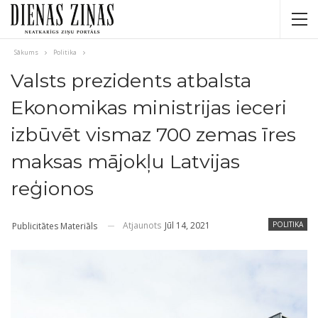
Sākums
Politika
Valsts prezidents atbalsta
Ekonomikas ministrijas ieceri
izbūvēt vismaz 700 zemas īres
maksas mājokļu Latvijas
reģionos
Atjaunots
Jūl 14, 2021
POLITIKA
Publicitātes Materiāls