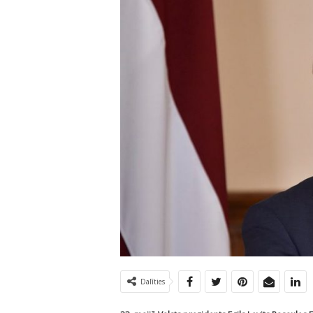
Dalīties