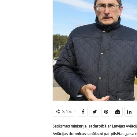
Dalīties
Satiksmes ministrija sadarbībā ar Latvijas Aviāci
Aviācijas domnīcas sanāksmi par pilsētas gaisa mo