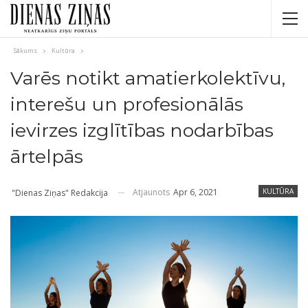
Sākums
Kultūra
Varēs notikt amatierkolektīvu,
interešu un profesionālās
ievirzes izglītības nodarbības
ārtelpās
Atjaunots
Apr 6, 2021
KULTŪRA
"Dienas Ziņas" Redakcija