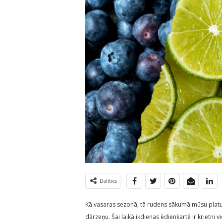
Dalīties
Kā vasaras sezonā, tā rudens sākumā mūsu plat
dārzeņu. Šai laikā ikdienas ēdienkartē ir krietni