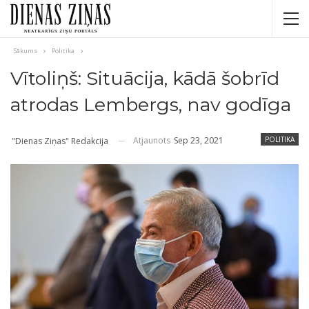
Sākums
Politika
Vītoliņš: Situācija, kādā šobrīd
atrodas Lembergs, nav godīga
Atjaunots
Sep 23, 2021
POLITIKA
"Dienas Ziņas" Redakcija