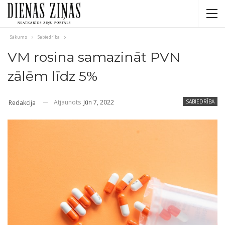
Sākums
Sabiedrība
VM rosina samazināt PVN
zālēm līdz 5%
Atjaunots
Jūn 7, 2022
SABIEDRĪBA
Redakcija