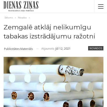
Sākums
Novados
Zemgalē atklāj nelikumīgu
tabakas izstrādājumu ražotni
Atjaunots
Jūl 12, 2021
NOVADOS
Publicitātes Materiāls