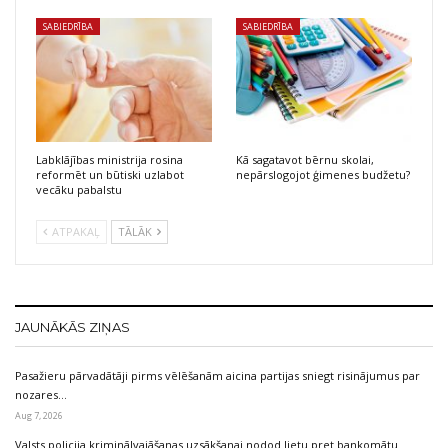
SABIEDRĪBA
SABIEDRĪBA
Labklājības ministrija rosina
Kā sagatavot bērnu skolai,
reformēt un būtiski uzlabot
nepārslogojot ģimenes budžetu?
vecāku pabalstu
ATPAKAĻ
TĀLĀK
JAUNĀKĀS ZIŅAS
Pasažieru pārvadātāji pirms vēlēšanām aicina partijas sniegt risinājumus par
nozares…
Aug 7, 2026
Valsts policija kriminālvajāšanas uzsākšanai nodod lietu pret bankomātu