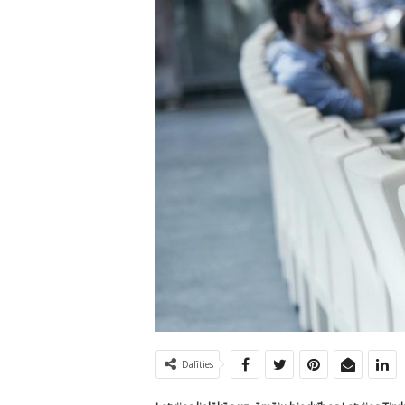
Dalīties