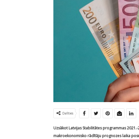
Dalīties
Uzsākot Latvijas Stabilitātes programmas 2021.-2
makroekonomisko rādītāju prognozes laika posm