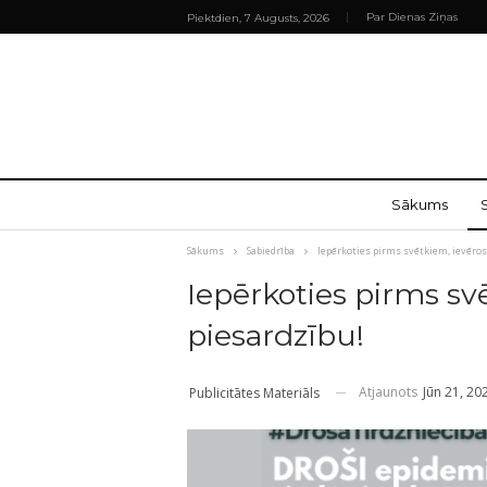
Par Dienas Ziņas
Piektdien, 7 Augusts, 2026
Sākums
Sākums
Sabiedrība
Iepērkoties pirms svētkiem, ievēro
Iepērkoties pirms sv
piesardzību!
Atjaunots
Jūn 21, 20
Publicitātes Materiāls